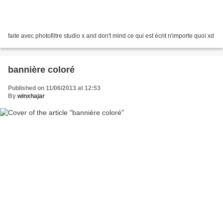
faite avec photofiltre studio x and don't mind ce qui est écrit n'importe quoi xd
bannière coloré
Published on 11/06/2013 at 12:53
By
winxhajar