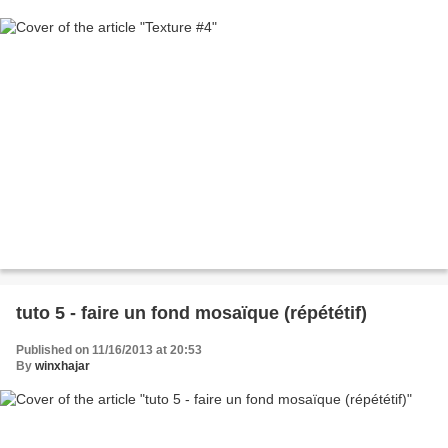
tuto 5 - faire un fond mosaïque (répététif)
Published on 11/16/2013 at 20:53
By
winxhajar