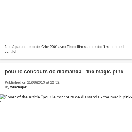
faite à partir du tuto de Cricri200° avec Photofiltre studio x don't mind ce qui
écrit lol
pour le concours de diamanda - the magic pink-
Published on 11/08/2013 at 12:52
By
winxhajar