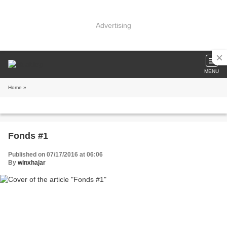
Advertising
MENU
Home
»
Fonds #1
Published on 07/17/2016 at 06:06
By
winxhajar