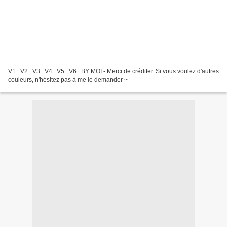
V1 : V2 : V3 : V4 : V5 : V6 : BY MOI - Merci de créditer. Si vous voulez d'autres
couleurs, n'hésitez pas à me le demander ~