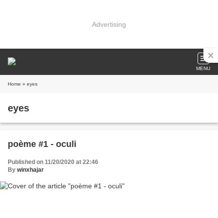
Advertising
MENU
Home
» eyes
eyes
poème #1 - oculi
Published on 11/20/2020 at 22:46
By
winxhajar