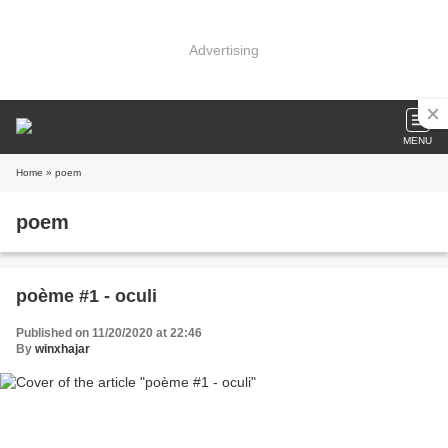
Advertising
MENU
Home
» poem
poem
poème #1 - oculi
Published on 11/20/2020 at 22:46
By
winxhajar